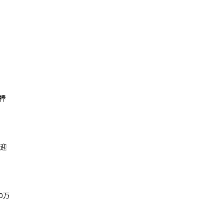
捧
欢迎
0万