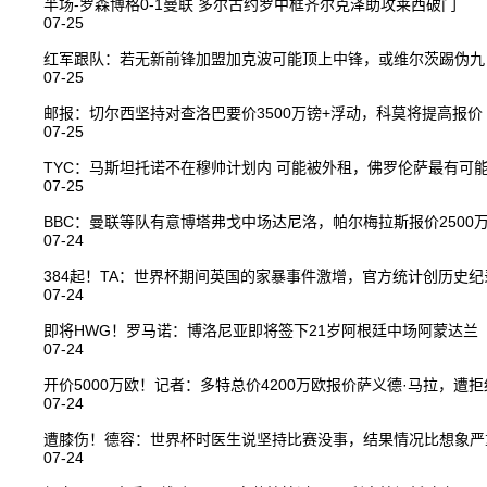
半场-罗森博格0-1曼联 多尔古约罗中框齐尔克泽助攻莱西破门
07-25
红军跟队：若无新前锋加盟加克波可能顶上中锋，或维尔茨踢伪九
07-25
邮报：切尔西坚持对查洛巴要价3500万镑+浮动，科莫将提高报价
07-25
TYC：马斯坦托诺不在穆帅计划内 可能被外租，佛罗伦萨最有可
07-25
BBC：曼联等队有意博塔弗戈中场达尼洛，帕尔梅拉斯报价2500
07-24
384起！TA：世界杯期间英国的家暴事件激增，官方统计创历史纪
07-24
即将HWG！罗马诺：博洛尼亚即将签下21岁阿根廷中场阿蒙达兰
07-24
开价5000万欧！记者：多特总价4200万欧报价萨义德·马拉，遭拒
07-24
遭膝伤！德容：世界杯时医生说坚持比赛没事，结果情况比想象严
07-24