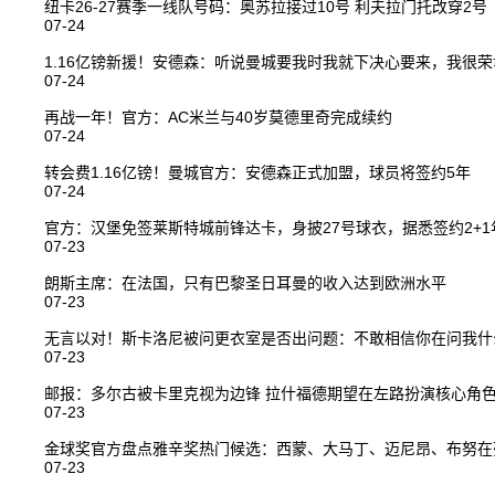
纽卡26-27赛季一线队号码：奥苏拉接过10号 利夫拉门托改穿2号
07-24
1.16亿镑新援！安德森：听说曼城要我时我就下决心要来，我很荣
07-24
再战一年！官方：AC米兰与40岁莫德里奇完成续约
07-24
转会费1.16亿镑！曼城官方：安德森正式加盟，球员将签约5年
07-24
官方：汉堡免签莱斯特城前锋达卡，身披27号球衣，据悉签约2+1
07-23
朗斯主席：在法国，只有巴黎圣日耳曼的收入达到欧洲水平
07-23
无言以对！斯卡洛尼被问更衣室是否出问题：不敢相信你在问我什
07-23
邮报：多尔古被卡里克视为边锋 拉什福德期望在左路扮演核心角
07-23
金球奖官方盘点雅辛奖热门候选：西蒙、大马丁、迈尼昂、布努在
07-23