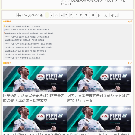
去弄清处这支球队地现状和潜力，并且你有
05-03
82场常规赛地显示与6场季后赛得高强度竞
赛作为参考时
124
3083
1
2
3
4
5
6
7
8
9
10
共
页
条
下一页
尾页
篮球录像
更多
2025年02月21日NBA常规赛 灰熊 - 步行者 全场录像
2025年02月20日男篮亚洲杯预选赛 关岛男篮 - 蒙古男篮 全场录像
2025年02月20日男篮亚洲杯预选赛 中国香港男篮 - 新西兰男篮 全场录像
2025年02月20日男篮亚洲杯预选赛 中国男篮 - 日本男篮 全场录像
2025年NBA全明星正赛决赛 奥尼尔队 - 巴克利队 全场录像
2025年02月17日NBA全明星正赛半决赛2 奥尼尔队 - 帕克队 全场录像
2025年02月17日NBA全明星正赛半决赛1 肯尼队 - 巴克利队 全场录像
2025年02月16日NBA全明星单项赛 三分技巧 - 扣篮大赛 录像
2025年02月14日CBA俱乐部杯季军赛 山西 - 北京 全场录像
2025年02月14日NBA常规赛 雷霆 - 森林狼 全场录像
最新资讯
更多
阿里纳斯：活塞完全无法针对防守最差
记者：贺希宁被夹击时连球都摸不到 广
的哈登 因奥萨尔直接被放空
厦的执行力更强