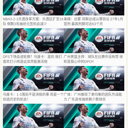
NBA3-2-1乐透改革方案：乐透区扩至16
美媒：达蒙·琼斯达成认罪协议 27年1月
队 倒数3名抽状元签机会减少
宣判 最高刑期可达63个月
DFS下场会进轮换？乌度卡：是的 我们
广州男篮主帅：球队在比赛中没有慌 徐
喜欢打小阵容这显然能激活他
昕是我心中的DPOY
乌度卡：1-3落后不是消极的事 而是一个
广体：广州展现了更均衡的团队作战能
创造历史的机会！
力 广东进攻端依赖少数球员